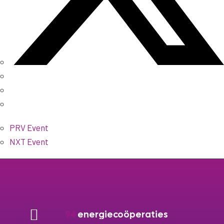
PRV Event
NXT Event
94
energiecoöperaties