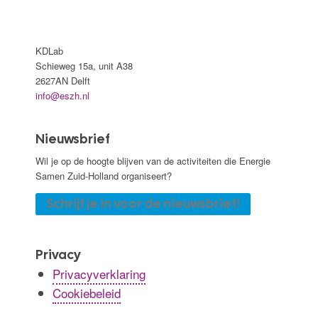
KDLab
Schieweg 15a, unit A38
2627AN Delft
info@eszh.nl
Nieuwsbrief
Wil je op de hoogte blijven van de activiteiten die Energie
Samen Zuid-Holland organiseert?
Schrijf je in voor de nieuwsbrief!
Privacy
Privacyverklaring
Cookiebeleid