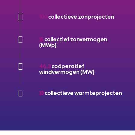
100
collectieve zonprojecten
15
collectief zonvermogen
(MWp)
46,3
coöperatief
windvermogen (MW)
13
collectieve warmteprojecten