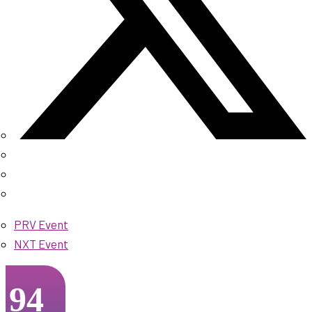
PRV Event
NXT Event
94