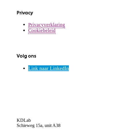
Privacy
Privacyverklaring
Cookiebeleid
Volg ons
Link naar LinkedIn
KDLab
Schieweg 15a, unit A38