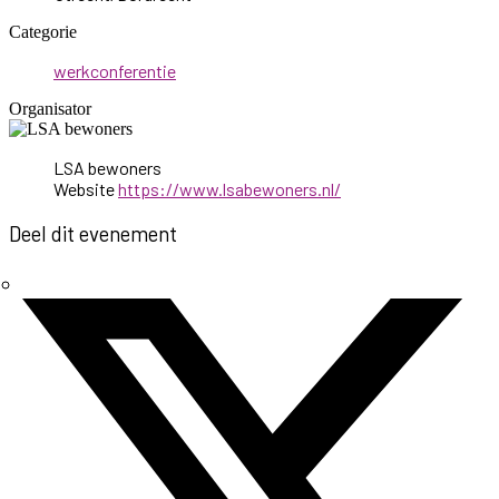
Categorie
werkconferentie
Organisator
LSA bewoners
Website
https://www.lsabewoners.nl/
Deel dit evenement