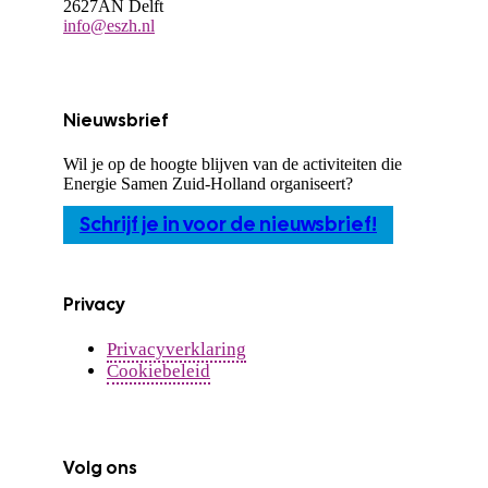
2627AN Delft
info@eszh.nl
Nieuwsbrief
Wil je op de hoogte blijven van de activiteiten die
Energie Samen Zuid-Holland organiseert?
Schrijf je in voor de nieuwsbrief!
Privacy
Privacyverklaring
Cookiebeleid
Volg ons