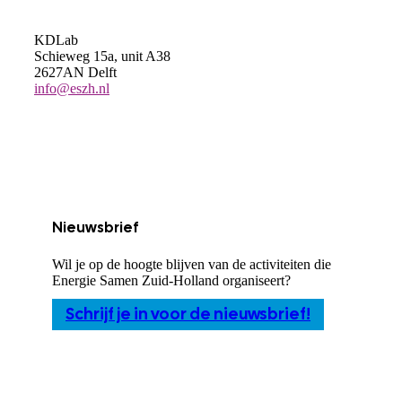
KDLab
Schieweg 15a, unit A38
2627AN Delft
info@eszh.nl
Nieuwsbrief
Wil je op de hoogte blijven van de activiteiten die
Energie Samen Zuid-Holland organiseert?
Schrijf je in voor de nieuwsbrief!