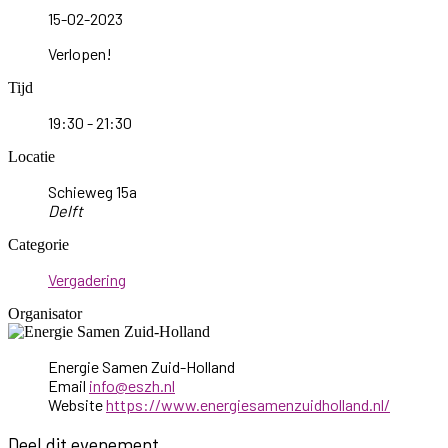
15-02-2023
Verlopen!
Tijd
19:30 - 21:30
Locatie
Schieweg 15a
Delft
Categorie
Vergadering
Organisator
Energie Samen Zuid-Holland
Email
info@eszh.nl
Website
https://www.energiesamenzuidholland.nl/
Deel dit evenement