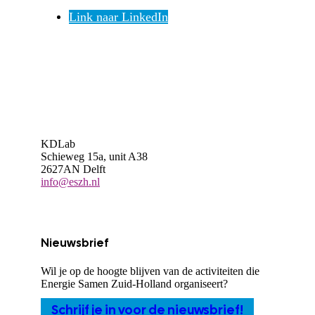
Link naar LinkedIn
KDLab
Schieweg 15a, unit A38
2627AN Delft
info@eszh.nl
Nieuwsbrief
Wil je op de hoogte blijven van de activiteiten die
Energie Samen Zuid-Holland organiseert?
Schrijf je in voor de nieuwsbrief!