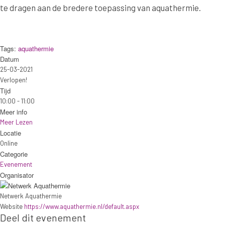
te dragen aan de bredere toepassing van aquathermie.
Tags:
aquathermie
Datum
25-03-2021
Verlopen!
Tijd
10:00 - 11:00
Meer info
Meer Lezen
Locatie
Online
Categorie
Evenement
Organisator
Netwerk Aquathermie
Website
https://www.aquathermie.nl/default.aspx
Deel dit evenement