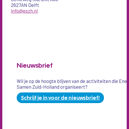
2627AN Delft
info@eszh.nl
Nieuwsbrief
Wil je op de hoogte blijven van de activiteiten die Ene
Samen Zuid-Holland organiseert?
Schrijf je in voor de nieuwsbrief!