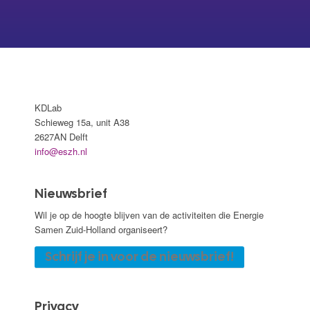
KDLab
Schieweg 15a, unit A38
2627AN Delft
info@eszh.nl
Nieuwsbrief
Wil je op de hoogte blijven van de activiteiten die Energie
Samen Zuid-Holland organiseert?
Schrijf je in voor de nieuwsbrief!
Privacy