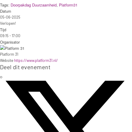
Tags:
Doorpakdag Duurzaamheid
,
Platform31
Datum
05-06-2025
Verlopen!
Tijd
09:15 - 17:00
Organisator
Platform 31
Website
https://www.platform31.nl/
Deel dit evenement