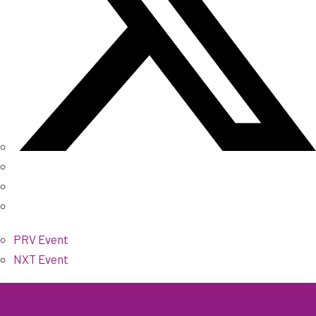
PRV Event
NXT Event