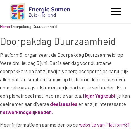
Home
Doorpakdag Duurzaamheid
Doorpakdag Duurzaamheid
Platform31 organiseert de Doorpakdag Duurzaamheid, op
Wereldmilieudag 5 juni. Dat is een dag voor duurzame
doorpakkers en dat zijn wij als energiecoöperaties natuurlijk
allemaal! Je komt om kennis op te doen in deelsessies over
concrete vraagstukken en om je horizon te verbreden. Er is
een plenair deel met inspiratie van o.a.
Hajar Yagkoubi
, je kan
deelnemen aan diverse
deelsessies
en er zijn interessante
netwerkmogelijkheden
.
Meer informatie en aanmelden op de
website van Platform31
.