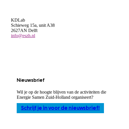
KDLab
Schieweg 15a, unit A38
2627AN Delft
info@eszh.nl
Nieuwsbrief
Wil je op de hoogte blijven van de activiteiten die
Energie Samen Zuid-Holland organiseert?
Schrijf je in voor de nieuwsbrief!