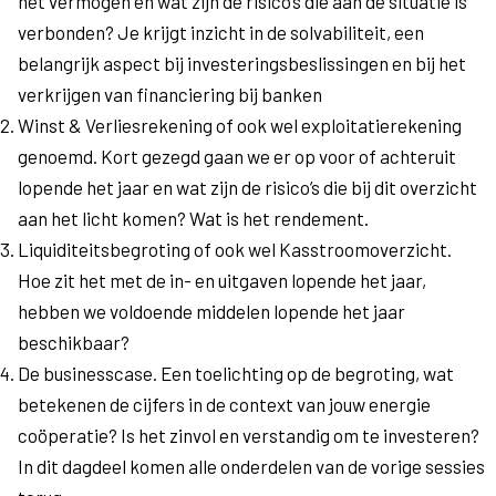
het vermogen en wat zijn de risico’s die aan de situatie is
verbonden? Je krijgt inzicht in de solvabiliteit, een
belangrijk aspect bij investeringsbeslissingen en bij het
verkrijgen van financiering bij banken
Winst & Verliesrekening of ook wel exploitatierekening
genoemd. Kort gezegd gaan we er op voor of achteruit
lopende het jaar en wat zijn de risico’s die bij dit overzicht
aan het licht komen? Wat is het rendement.
Liquiditeitsbegroting of ook wel Kasstroomoverzicht.
Hoe zit het met de in- en uitgaven lopende het jaar,
hebben we voldoende middelen lopende het jaar
beschikbaar?
De businesscase. Een toelichting op de begroting, wat
betekenen de cijfers in de context van jouw energie
coöperatie? Is het zinvol en verstandig om te investeren?
In dit dagdeel komen alle onderdelen van de vorige sessies