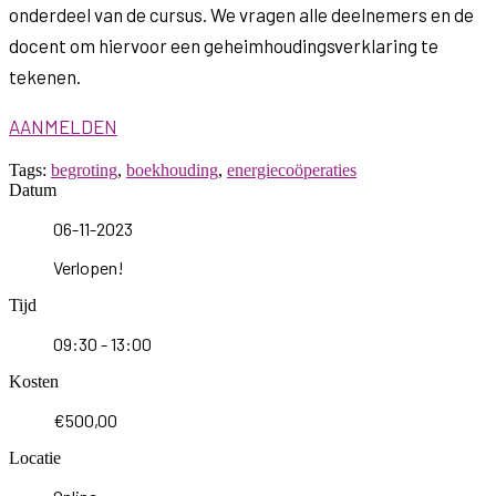
onderdeel van de cursus. We vragen alle deelnemers en de
docent om hiervoor een geheimhoudingsverklaring te
tekenen.
AANMELDEN
Tags:
begroting
,
boekhouding
,
energiecoöperaties
Datum
06-11-2023
Verlopen!
Tijd
09:30 - 13:00
Kosten
€500,00
Locatie