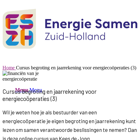
Home
Cursus begroting en jaarrekening voor energiecoöperaties (3)
Menu
Menu
Cursus begroting en jaarrekening voor
energiecoöperaties (3)
Wil je weten hoe je als bestuurder van een
energiecoöperatie je eigen begroting en jaarrekening kunt
lezen om samen verantwoorde beslissingen te nemen? Dan
is deze online cursus van Kees de Jong