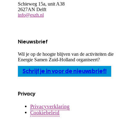
Schieweg 15a, unit A38
2627AN Delft
info@eszh.nl
Nieuwsbrief
Wil je op de hoogte blijven van de activiteiten die
Energie Samen Zuid-Holland organiseert?
Schrijf je in voor de nieuwsbrief!
Privacy
Privacyverklaring
Cookiebeleid