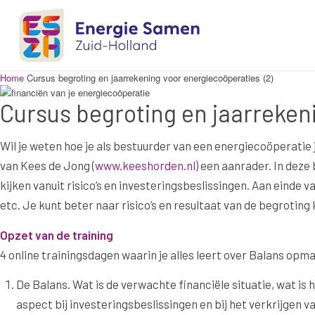
Home
Cursus begroting en jaarrekening voor energiecoöperaties (2)
Cursus begroting en jaarrekeni
Wil je weten hoe je als bestuurder van een energiecoöperatie
van Kees de Jong (
www.keeshorden.nl
) een aanrader. In deze
kijken vanuit risico’s en investeringsbeslissingen. Aan einde
etc. Je kunt beter naar risico’s en resultaat van de begroting 
Opzet van de training
4 online trainingsdagen waarin je alles leert over Balans opm
De Balans. Wat is de verwachte financiële situatie, wat is he
aspect bij investeringsbeslissingen en bij het verkrijgen v