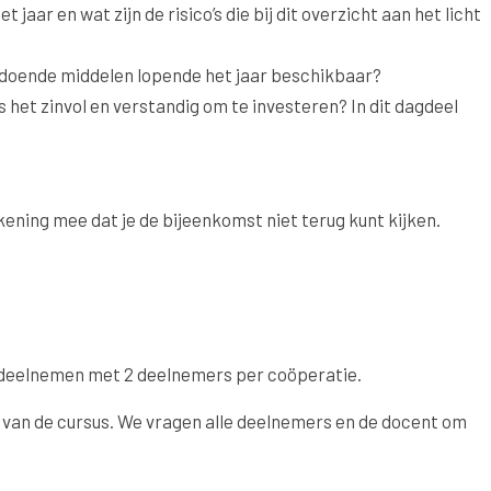
ar en wat zijn de risico’s die bij dit overzicht aan het licht
oldoende middelen lopende het jaar beschikbaar?
 het zinvol en verstandig om te investeren? In dit dagdeel
ning mee dat je de bijeenkomst niet terug kunt kijken.
 deelnemen met 2 deelnemers per coöperatie.
 van de cursus. We vragen alle deelnemers en de docent om