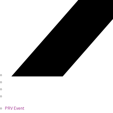
PRV Event