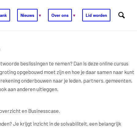
ank
Nieuws
Over ons
Lid worden
ntwoorde beslissingen te nemen? Dan is deze online cursus
 begroting opgebouwd moet zijn en hoe je daar samen naar kunt
jaarrekening onderbouwen naar je leden, partners, gemeenten,
t ook aan anderen uitleggen.
 overzicht en Businesscase.
den? Je krijgt inzicht in de solvabiliteit, een belangrijk