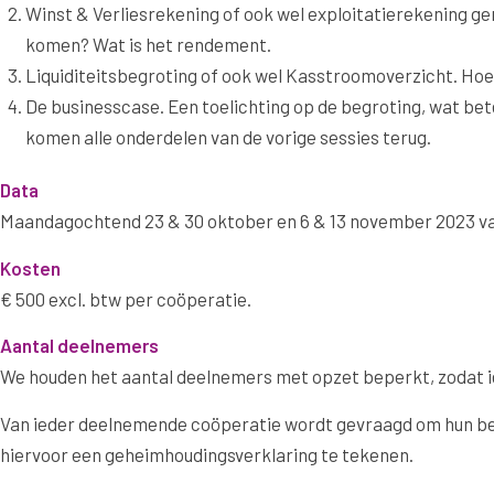
Winst & Verliesrekening of ook wel exploitatierekening geno
komen? Wat is het rendement.
Liquiditeitsbegroting of ook wel Kasstroomoverzicht. Hoe 
De businesscase. Een toelichting op de begroting, wat bete
komen alle onderdelen van de vorige sessies terug.
Data
Maandagochtend 23 & 30 oktober en 6 & 13 november 2023 van 
Kosten
€ 500 excl. btw per coöperatie.
Aantal deelnemers
We houden het aantal deelnemers met opzet beperkt, zodat 
Van ieder deelnemende coöperatie wordt gevraagd om hun begr
hiervoor een geheimhoudingsverklaring te tekenen.