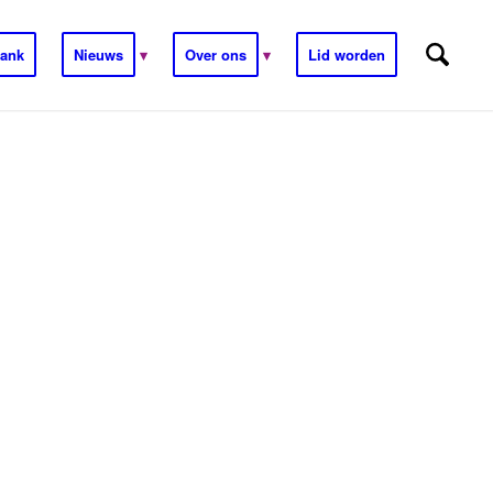
ank
Nieuws
Over ons
Lid worden