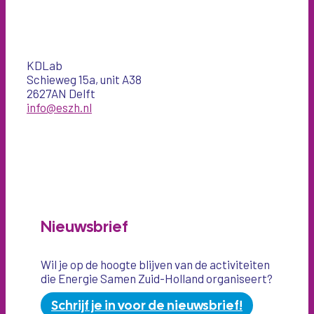
KDLab
Schieweg 15a, unit A38
2627AN Delft
info@eszh.nl
Nieuwsbrief
Wil je op de hoogte blijven van de activiteiten
die Energie Samen Zuid-Holland organiseert?
Schrijf je in voor de nieuwsbrief!