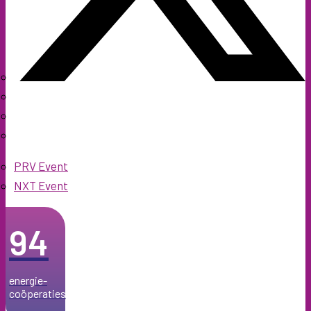
PRV Event
NXT Event
94
energie­-
coöperaties