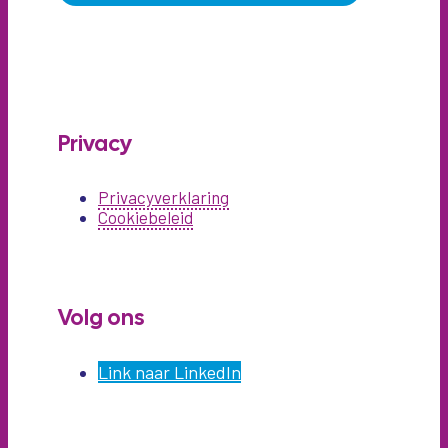
Privacy
Privacyverklaring
Cookiebeleid
Volg ons
Link naar LinkedIn