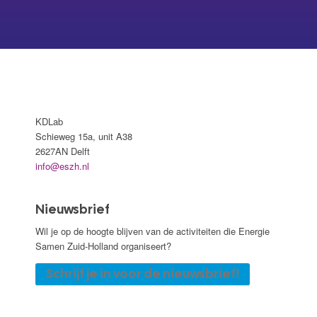
KDLab
Schieweg 15a, unit A38
2627AN Delft
info@eszh.nl
Nieuwsbrief
Wil je op de hoogte blijven van de activiteiten die Energie
Samen Zuid-Holland organiseert?
Schrijf je in voor de nieuwsbrief!