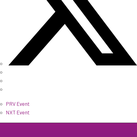
PRV Event
NXT Event