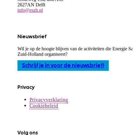
2627AN Delft
info@eszh.nl
Nieuwsbrief
Wil je op de hoogte blijven van de activiteiten die Energie S
Zuid-Holland organiseert?
Schrijf je in voor de nieuwsbrief!
Privacy
Privacyverklaring
Cookiebeleid
Volg ons