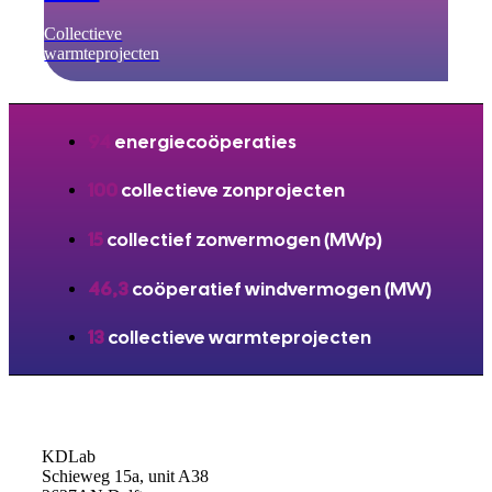
Collectieve
warmteprojecten
94
energiecoöperaties
100
collectieve zonprojecten
15
collectief zonvermogen (MWp)
46,3
coöperatief windvermogen (MW)
13
collectieve warmteprojecten
KDLab
Schieweg 15a, unit A38