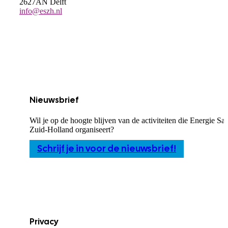
2627AN Delft
info@eszh.nl
Nieuwsbrief
Wil je op de hoogte blijven van de activiteiten die Energie S
Zuid-Holland organiseert?
Schrijf je in voor de nieuwsbrief!
Privacy