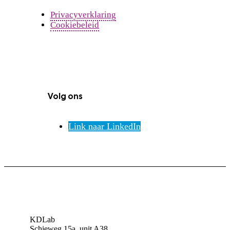
Privacyverklaring
Cookiebeleid
Volg ons
Link naar LinkedIn
KDLab
Schieweg 15a, unit A38