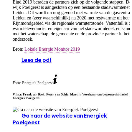
Eind 2019 beraden de partners zich op de volgende stappen. De
wijk Poelgeest is aangesloten op een bestaande stadswarmtenet 
Leiden. Dit wordt nu nog gevoed met warmte van de gascentrale
Leiden en (zeer waarschijnlijk) na 2020 met restwarmte uit het
Rijnmondgebied via de regionale warmterotonde. Vattenfall is d
warmteleverancier en eigenaar van het stadswarmtenet, en same
met het waterschap, de gemeente en de provincie partner in het
onderzoek.
Bron:
Lokale Energie Monitor 2019
Lees de pdf
Foto: Energiek Poelgeest
V.l.n.r. Frank ter Beek, Peter van Schie, Martijn Voorham van bewonersinitiatief
Energiek Poelgeest.
Ga naar de website van Energiek
Poelgeest