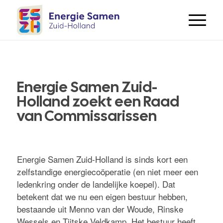
Energie Samen Zuid-
Holland zoekt een Raad
van Commissarissen
Energie Samen Zuid-Holland is sinds kort een
zelfstandige energiecoöperatie (en niet meer een
ledenkring onder de landelijke koepel). Dat
betekent dat we nu een eigen bestuur hebben,
bestaande uit Menno van der Woude, Rinske
Wessels en Tjitske Veldkamp. Het bestuur heeft