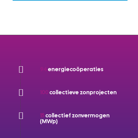
94
energiecoöperaties
100
collectieve zonprojecten
15
collectief zonvermogen
(MWp)