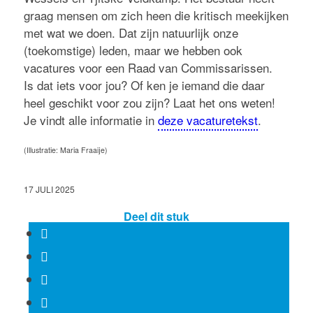
graag mensen om zich heen die kritisch meekijken
met wat we doen. Dat zijn natuurlijk onze
(toekomstige) leden, maar we hebben ook
vacatures voor een Raad van Commissarissen.
Is dat iets voor jou? Of ken je iemand die daar
heel geschikt voor zou zijn? Laat het ons weten!
Je vindt alle informatie in
deze vacaturetekst
.
(Illustratie: Maria Fraaije)
17 JULI 2025
Deel dit stuk