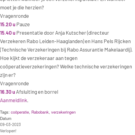
moet je die herzien?
Vragenronde
15.20
u
Pauze
15.40 u
Presentatie door Anja Kutscher (directeur
Verzekeren Rabo Leiden-Haaglanden) en Hans Pels Rijcken
(Technische Verzekeringen bij Rabo Assurantie Makelaardij).
Hoe kijkt de verzekeraar aan tegen
coöperatieverzekeringen? Welke technische verzekeringen
zijn er?
Vragenronde
16.30 u
Afsluiting en borrel
Aanmeldlink
.
Tags:
coöperatie
,
Rabobank
,
verzekeringen
Datum
09-03-2023
Verlopen!