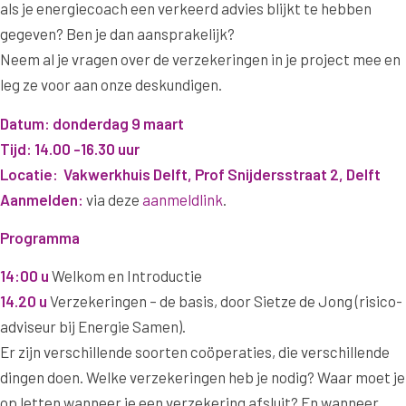
als je energiecoach een verkeerd advies blijkt te hebben
gegeven? Ben je dan aansprakelijk?
Neem al je vragen over de verzekeringen in je project mee en
leg ze voor aan onze deskundigen.
Datum: donderdag 9 maart
Tijd: 14.00 -16.30 uur
Locatie: Vakwerkhuis Delft, Prof Snijdersstraat 2, Delft
Aanmelden:
via deze
aanmeldlink
.
Programma
14:00 u
Welkom en Introductie
14.20 u
Verzekeringen – de basis, door Sietze de Jong (risico-
adviseur bij Energie Samen).
Er zijn verschillende soorten coöperaties, die verschillende
dingen doen. Welke verzekeringen heb je nodig? Waar moet je
op letten wanneer je een verzekering afsluit? En wanneer