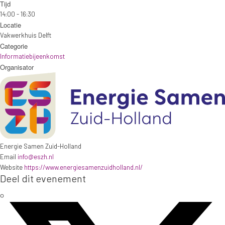
Tijd
14:00 - 16:30
Locatie
Vakwerkhuis Delft
Categorie
Informatiebijeenkomst
Organisator
Energie Samen Zuid-Holland
Email
info@eszh.nl
Website
https://www.energiesamenzuidholland.nl/
Deel dit evenement