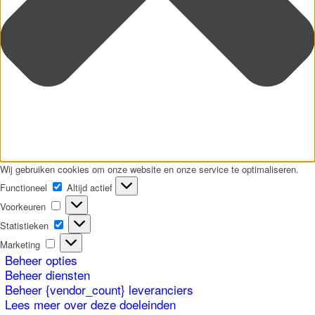
Wij gebruiken cookies om onze website en onze service te optimaliseren.
Functioneel
Functioneel
Altijd actief
Voorkeuren
Voorkeuren
Statistieken
Statistieken
Marketing
Marketing
Beheer opties
Beheer diensten
Beheer {vendor_count} leveranciers
Lees meer over deze doeleinden