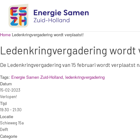
Home
Ledenkringvergadering wordt verplaatst!
Ledenkringvergadering wordt v
De Ledenkringvergadering van 15 februari wordt verplaatst n
Tags:
Energie Samen Zuid-Holland
,
ledenkringvergadering
Datum
15-02-2023
Verlopen!
Tijd
19:30 - 21:30
Locatie
Schieweg 15a
Delft
Categorie