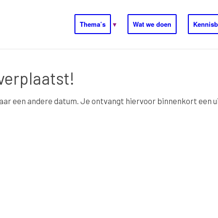
Thema’s
Wat we doen
Kennisb
erplaatst!
aar een andere datum. Je ontvangt hiervoor binnenkort een ui