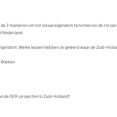
de 3 manieren om tot lokaal eigendom te komen en de rol van 
nd Nederland
 Eigendom. Welke lessen hebben ze geleerd waar de Zuid-Holl
e Wieken
n de OER-projecten in Zuid-Holland?