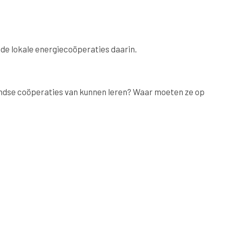
de lokale energiecoöperaties daarin.
andse coöperaties van kunnen leren? Waar moeten ze op