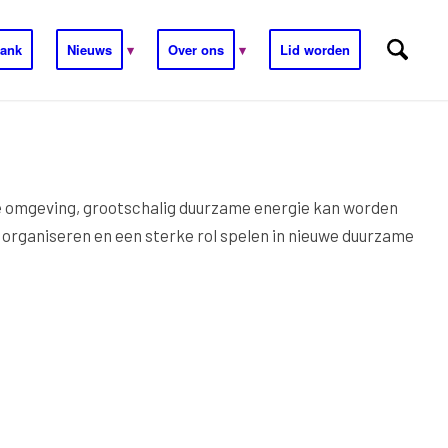
ank
Nieuws
Over ons
Lid worden
de omgeving, grootschalig duurzame energie kan worden
 organiseren en een sterke rol spelen in nieuwe duurzame