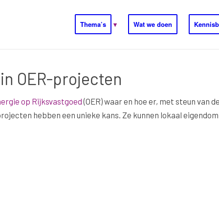
Thema’s
Wat we doen
Kennisb
in OER-projecten
ergie op Rijksvastgoed
(OER) waar en hoe er, met steun van 
projecten hebben een unieke kans. Ze kunnen lokaal eigendom