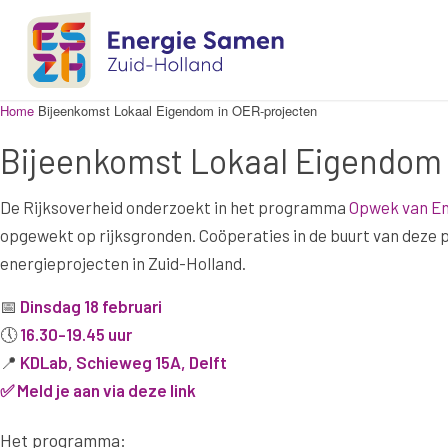
Home
Bijeenkomst Lokaal Eigendom in OER-projecten
Bijeenkomst Lokaal Eigendom 
De Rijksoverheid onderzoekt in het programma
Opwek van En
opgewekt op rijksgronden.
Coöperaties in de buurt van deze 
energieprojecten in Zuid-Holland.
📅
Dinsdag 18 februari
🕔
16.30-19.45 uur
📍
KDLab, Schieweg 15A, Delft
✅
Meld je aan via
deze link
Het programma: