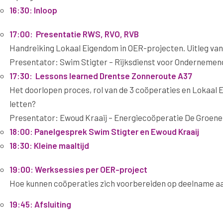
16:30: Inloop
17:00: Presentatie RWS, RVO, RVB
Handreiking Lokaal Eigendom in OER-projecten. Uitleg van 
Presentator: Swim Stigter – Rijksdienst voor Onderneme
17:30: Lessons learned Drentse Zonneroute A37
Het doorlopen proces, rol van de 3 coöperaties en Lokaal
letten?
Presentator: Ewoud Kraaij – Energiecoöperatie De Groen
18:00: Panelgesprek Swim Stigter en Ewoud Kraaij
18:30: Kleine maaltijd
19:00: Werksessies per OER-project
Hoe kunnen coöperaties zich voorbereiden op deelname aa
19:45: Afsluiting